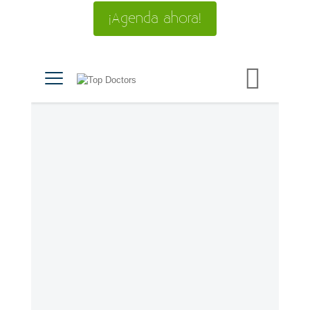
¡Agenda ahora!