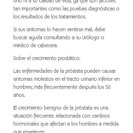
uno ni a su calidad de vida, ya que son factores
tan importantes como las pruebas diagnósticas o
los resultados de los tratamientos.
Si sus síntomas lo hacen sentirse mal, debe
buscar ayuda consultando a su Urólogo o
médico de cabecera.
Sobre el crecimiento prostático:
Las enfermedades de la próstata pueden causar
síntomas molestos en el tracto urinario inferior en
hombres; más frecuentemente después los 50
años.
El crecimiento benigno de la próstata es una
situación frecuente, relacionada con cambios
hormonales que afectan a los hombres a medida
que envejecen.