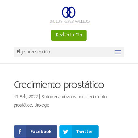
Realiza tu Cita
Elige una sección
Crecimiento prostático
17 Feb, 2022
|
Síntomas urinarios por crecimiento
prostático
,
Urología
Facebook
Twitter