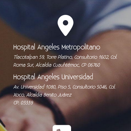
Hospital Ángeles Metropolitano
Tlacotalpan 59, Torre Platino, Consultorio 1602, Col.
Roma Sur, Alcaldía Cuauhtémoc, CP 06760
Hospital Ángeles Universidad
Av. Universidad 1080, Piso 5, Consultorio 5046, Col.
Xoco, Alcaldía Benito Juárez
CP. 03339