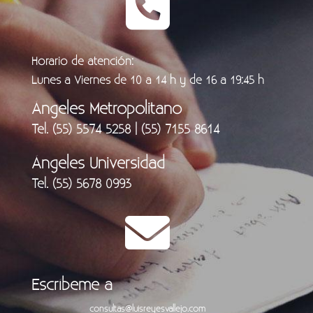
Horario de atención:
Lunes a Viernes de 10 a 14 h y de 16 a 19:45 h
Ángeles Metropolitano
Tel. (55) 5574 5258 | (55) 7155 8614
Ángeles Universidad
Tel. (55) 5678 0993
Escríbeme a
consultas@luisreyesvallejo.com