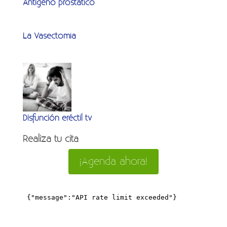
Antígeno prostático
La Vasectomía
Disfunción eréctil tv
Realiza tu cita
¡Agenda ahora!