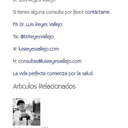
Dr. Luis Reyes Vallejo
Si tienes alguna consulta por favor
contáctame
.
FB:
Dr. Luis Reyes Vallejo
Tw:
@DrReyesVallejo
W:
luisreyesvallejo.com
M:
consultas@luisreyesvallejo.com
La vida perfecta comienza por la salud.
Artículos Relacionados