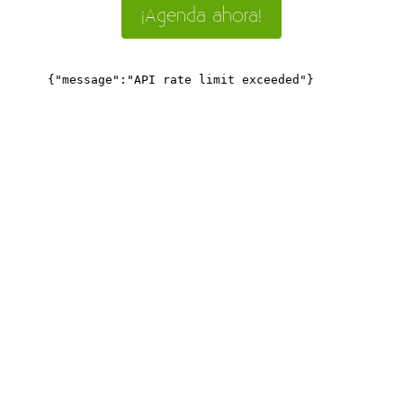
¡Agenda ahora!