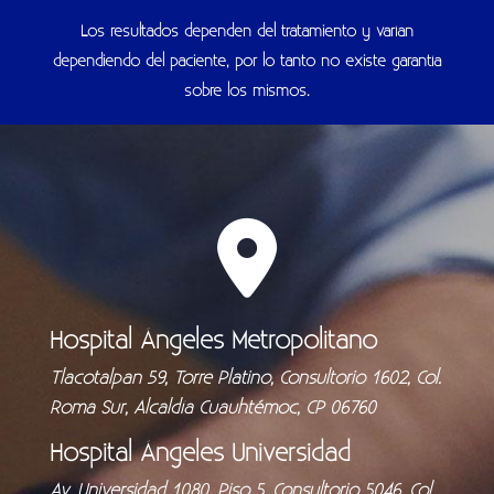
Los resultados dependen del tratamiento y varían
dependiendo del paciente, por lo tanto no existe garantía
sobre los mismos.
Hospital Ángeles Metropolitano
Tlacotalpan 59, Torre Platino, Consultorio 1602, Col.
Roma Sur, Alcaldía Cuauhtémoc, CP 06760
Hospital Ángeles Universidad
Av. Universidad 1080, Piso 5, Consultorio 5046, Col.