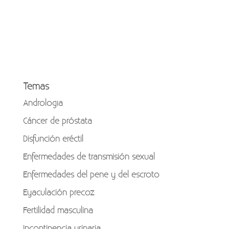
Temas
Andrología
Cáncer de próstata
Disfunción eréctil
Enfermedades de transmisión sexual
Enfermedades del pene y del escroto
Eyaculación precoz
Fertilidad masculina
Incontinencia urinaria