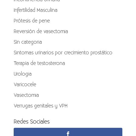
Infertilidad Masculina
Prótesis de pene
Reversión de vasectomía
Sin categoría
Síntomas urinarios por crecimiento prostático
Terapia de testosterona
Urología
Varicocele
Vasectomía
Verrugas genitales y VPH
Redes Sociales