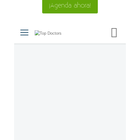
¡Agenda ahora!