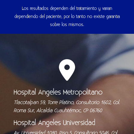
Los resultados dependen del tratamiento y varían
dependiendo del paciente, por lo tanto no existe garantía
sobre los mismos.
Hospital Ángeles Metropolitano
Tlacotalpan 59, Torre Platino, Consultorio 1602, Col.
Roma Sur, Alcaldía Cuauhtémoc, CP 06760
Hospital Ángeles Universidad
Av. Universidad 1080, Piso 5, Consultorio 5046, Col.