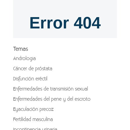
Temas
Andrología
Cáncer de próstata
Disfunción eréctil
Enfermedades de transmisión sexual
Enfermedades del pene y del escroto
Eyaculación precoz
Fertilidad masculina
Incontinencia urinaria