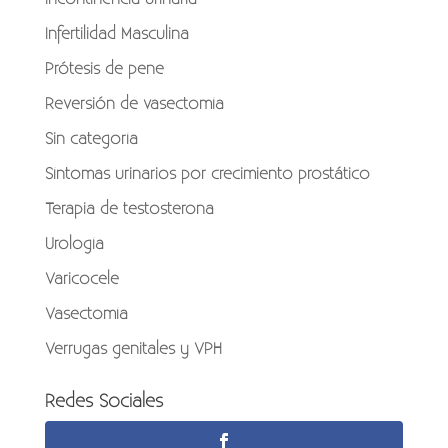
Infertilidad Masculina
Prótesis de pene
Reversión de vasectomía
Sin categoría
Síntomas urinarios por crecimiento prostático
Terapia de testosterona
Urología
Varicocele
Vasectomía
Verrugas genitales y VPH
Redes Sociales